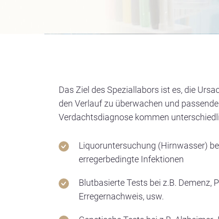
Das Ziel des Speziallabors ist es, die Ur
den Verlauf zu überwachen und passende 
Verdachtsdiagnose kommen unterschiedli
Liquoruntersuchung (Hirnwasser) bei
erregerbedingte Infektionen
Blutbasierte Tests bei z.B. Demenz, P
Erregernachweis, usw.