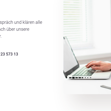
spräch und klären alle
ach über unsere
.
123 573 13