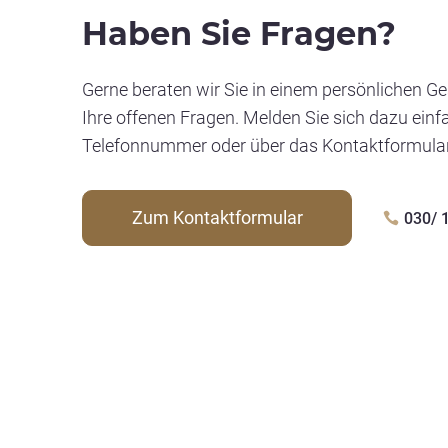
Haben Sie Fragen?
Gerne beraten wir Sie in einem persönlichen Ge
Ihre offenen Fragen. Melden Sie sich dazu einf
Telefonnummer oder über das Kontaktformular
Zum Kontaktformular
030/ 