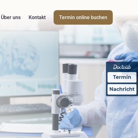
Über uns
Kontakt
Termin online buchen
Termin
Nachricht