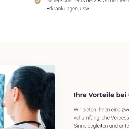
Genetische Tests bei z.B. Alzheimer-
Erkrankungen, usw.
Ihre Vorteile bei
Wir bieten Ihnen eine z
vollumfängliche Verbess
Sinne begleiten und unt