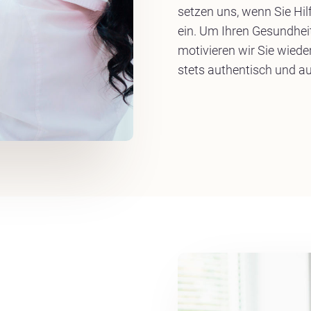
setzen uns, wenn Sie Hi
ein. Um Ihren Gesundhei
motivieren wir Sie wied
stets authentisch und a